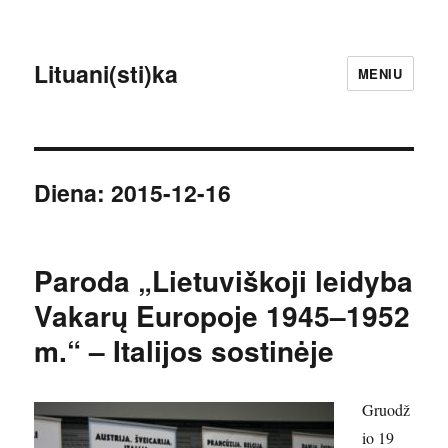
Lituani(sti)ka
MENIU
Diena:
2015-12-16
Paroda „Lietuviškoji leidyba
Vakarų Europoje 1945–1952
m.“ – Italijos sostinėje
Gruodž
io 19