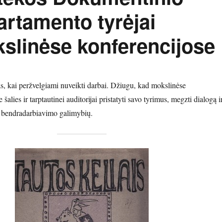
artamento tyrėjai
kslinėse konferencijose
, kai peržvelgiami nuveikti darbai. Džiugu, kad mokslinėse
šalies ir tarptautinei auditorijai pristatyti savo tyrimus, megzti dialogą i
ų, bendradarbiavimo galimybių.