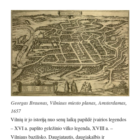
Georgas Braunas, Vilniaus miesto planas, Amsterdamas,
1657
Vilnių ir jo istoriją nuo senų laikų papildė įvairios legendos
– XVI a. paplito geležinio vilko legenda, XVIII a. –
Vilniaus bazilisko. Daugiatautis, daugiakalbis ir