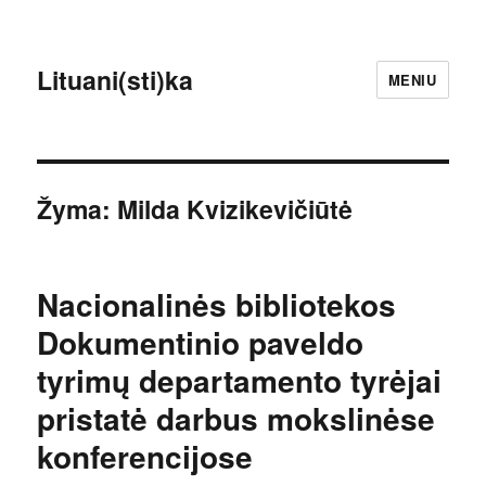
Lituani(sti)ka
MENIU
Žyma:
Milda Kvizikevičiūtė
Nacionalinės bibliotekos
Dokumentinio paveldo
tyrimų departamento tyrėjai
pristatė darbus mokslinėse
konferencijose