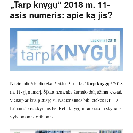
„Tarp knygų“ 2018 m. 11-
asis numeris: apie ką jis?
„Tarp knygų“
Nacionalinė biblioteka išleido žurnalo
2018
m. 11-ąjį numerį. Šįkart nemenką žurnalo dalį užima tekstai,
vienaip ar kitaip susiję su Nacionalinės bibliotekos DPTD
Lituanistikos skyriaus bei Retų knygų ir rankraščių skyriaus
vykdomomis veiklomis.