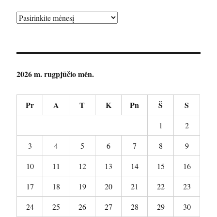
Archyvai
2026 m. rugpjūčio mėn.
Pr
A
T
K
Pn
Š
S
1
2
3
4
5
6
7
8
9
10
11
12
13
14
15
16
17
18
19
20
21
22
23
24
25
26
27
28
29
30