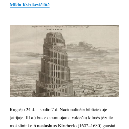
Milda Kvizikevičiūtė
Rugsėjo 24 d. – spalio 7 d. Nacionalinėje bibliotekoje
(atrijuje, III a.) bus eksponuojama vokiečių kilmės jėzuito
Anastasiaus Kircherio
mokslininko
(1602–1680) gausiai