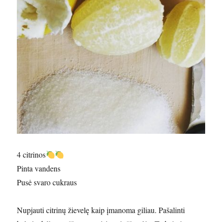
4 citrinos
Pinta vandens
Pusė svaro cukraus
Nupjauti citrinų žievelę kaip įmanoma giliau. Pašalinti