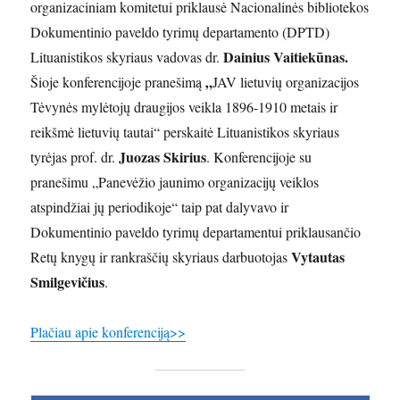
organizaciniam komitetui priklausė Nacionalinės bibliotekos
Dokumentinio paveldo tyrimų departamento (DPTD)
Dainius Vaitiekūnas.
Lituanistikos skyriaus vadovas dr.
„
Šioje konferencijoje pranešimą
JAV lietuvių organizacijos
Tėvynės mylėtojų draugijos veikla 1896-1910 metais ir
reikšmė lietuvių tautai“
perskaitė Lituanistikos skyriaus
Juozas Skirius
tyrėjas
prof. dr.
. Konferencijoje su
pranešimu „Panevėžio jaunimo organizacijų veiklos
atspindžiai jų periodikoje“ taip pat dalyvavo ir
Dokumentinio paveldo tyrimų departamentui priklausančio
Vytautas
Retų knygų ir rankraščių skyriaus darbuotojas
Smilgevičius
.
Plačiau apie konferenciją>>