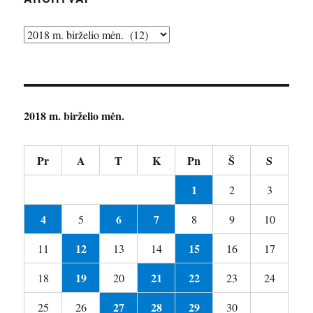
Archyvai
2018 m. birželio mėn.
Pr
A
T
K
Pn
Š
S
1
2
3
4
6
7
5
8
9
10
12
15
11
13
14
16
17
19
21
22
18
20
23
24
27
28
29
25
26
30