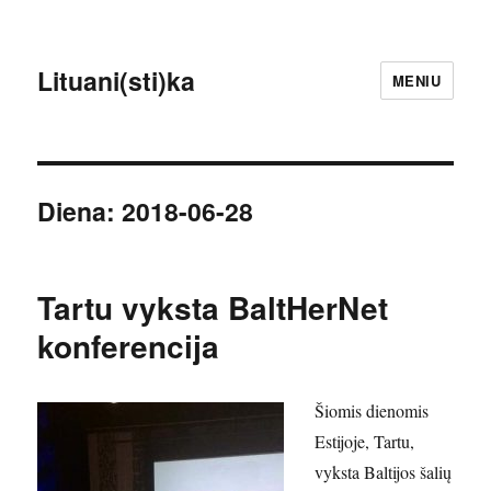
Lituani(sti)ka
MENIU
Diena:
2018-06-28
Tartu vyksta BaltHerNet
konferencija
Šiomis dienomis
Estijoje, Tartu,
vyksta Baltijos šalių