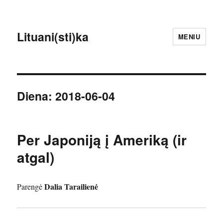
Lituani(sti)ka
MENIU
Diena:
2018-06-04
Per Japoniją į Ameriką (ir
atgal)
Dalia Tarailienė
Parengė