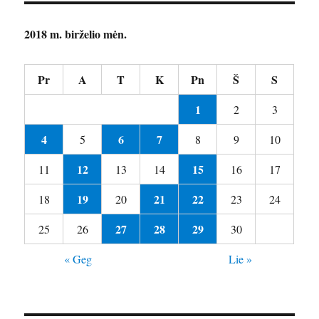
2018 m. birželio mėn.
Pr
A
T
K
Pn
Š
S
1
2
3
4
6
7
5
8
9
10
12
15
11
13
14
16
17
19
21
22
18
20
23
24
27
28
29
25
26
30
« Geg
Lie »