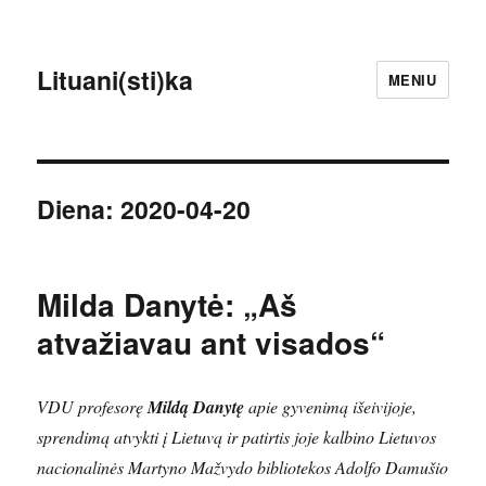
Lituani(sti)ka
MENIU
Diena:
2020-04-20
Milda Danytė: „Aš
atvažiavau ant visados“
VDU profesorę
Mildą Danytę
apie gyvenimą išeivijoje,
sprendimą atvykti į Lietuvą ir patirtis joje kalbino Lietuvos
nacionalinės Martyno Mažvydo bibliotekos Adolfo Damušio