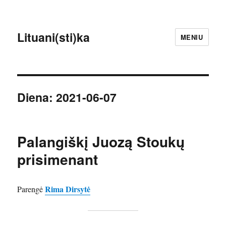
Lituani(sti)ka
MENIU
Diena:
2021-06-07
Palangiškį Juozą Stoukų
prisimenant
Rima Dirsytė
Parengė