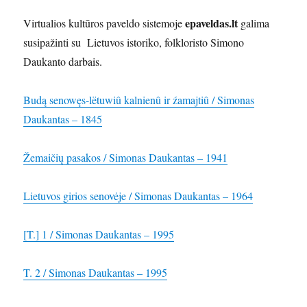
epaveldas.lt
Virtualios kultūros paveldo sistemoje
galima
susipažinti su Lietuvos istoriko, folkloristo Simono
Daukanto darbais.
Budą senowęs-lëtuwiû kalnienû ir źamajtiû / Simonas
Daukantas – 1845
Žemaičių pasakos / Simonas Daukantas – 1941
Lietuvos girios senovėje / Simonas Daukantas – 1964
[T.] 1 / Simonas Daukantas – 1995
T. 2 / Simonas Daukantas – 1995