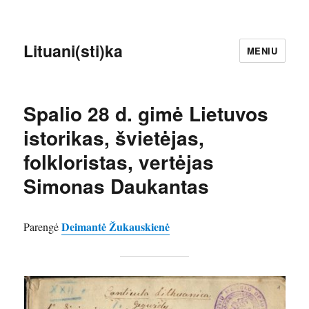
Lituani(sti)ka
MENIU
Spalio 28 d. gimė Lietuvos
istorikas, švietėjas,
folkloristas, vertėjas
Simonas Daukantas
Deimantė Žukauskienė
Parengė