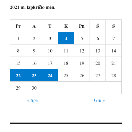
2021 m. lapkričio mėn.
Pr
A
T
K
Pn
Š
S
4
1
2
3
5
6
7
8
9
10
11
12
13
14
15
16
17
18
19
20
21
22
23
24
25
26
27
28
29
30
« Spa
Gru »