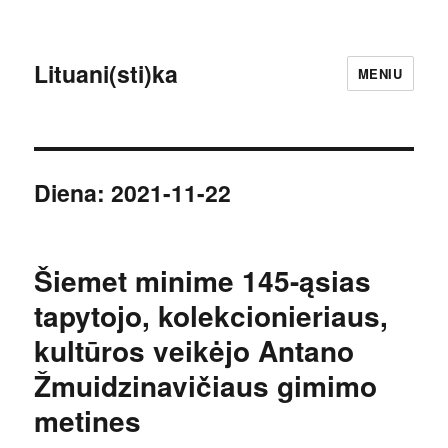
Lituani(sti)ka
MENIU
Diena:
2021-11-22
Šiemet minime 145-ąsias
tapytojo, kolekcionieriaus,
kultūros veikėjo Antano
Žmuidzinavičiaus gimimo
metines