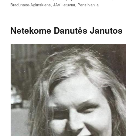
Bradūnaitė-Aglinskienė
,
JAV lietuviai
,
Pensilvanija
Netekome Danutės Janutos