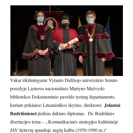
Vakar iškilmingame Vytauto Didžiojo universiteto Senato
posėdyje Lietuvos nacionalinės Martyno Mažvydo
bibliotekos Dokumentinio paveldo tyrimų departamento,
Jolantai
kuriam priklauso Lituanistikos skyrius, direktorei
Budriūnienei
įteiktas daktaro diplomas. Dr. Budriūnės
disertacijos tema –
„
Komunikacinės strategijos kultūrinėje
JAV lietuvių spaudoje anglų kalba (1950-1990 m.)“