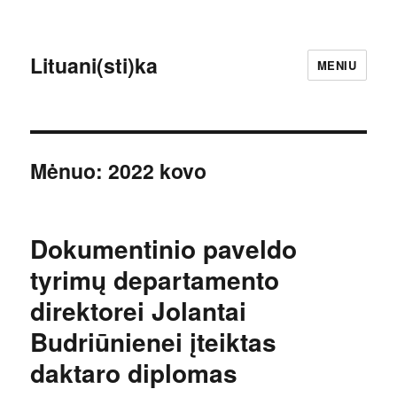
Lituani(sti)ka
MENIU
Mėnuo:
2022 kovo
Dokumentinio paveldo
tyrimų departamento
direktorei Jolantai
Budriūnienei įteiktas
daktaro diplomas