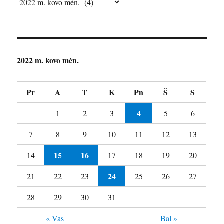
Archyvai
2022 m. kovo mėn.
Pr
A
T
K
Pn
Š
S
4
1
2
3
5
6
7
8
9
10
11
12
13
15
16
14
17
18
19
20
24
21
22
23
25
26
27
28
29
30
31
« Vas
Bal »