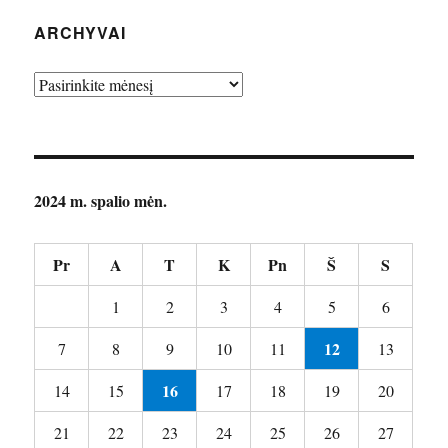
ARCHYVAI
Archyvai
2024 m. spalio mėn.
Pr
A
T
K
Pn
Š
S
1
2
3
4
5
6
12
7
8
9
10
11
13
16
14
15
17
18
19
20
21
22
23
24
25
26
27