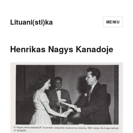
Lituani(sti)ka
MENIU
Henrikas Nagys Kanadoje