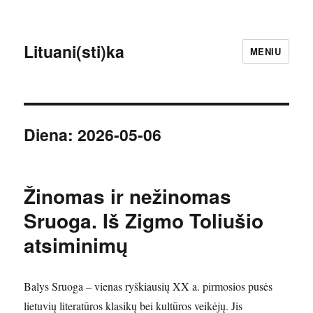
Lituani(sti)ka
MENIU
Diena:
2026-05-06
Žinomas ir nežinomas
Sruoga. Iš Zigmo Toliušio
atsiminimų
Balys Sruoga – vienas ryškiausių XX a. pirmosios pusės
lietuvių literatūros klasikų bei kultūros veikėjų. Jis