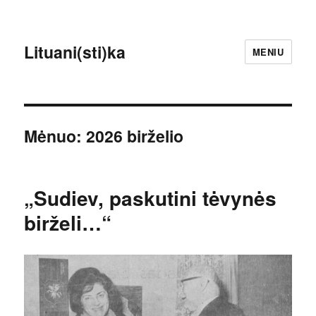
Lituani(sti)ka
MENIU
Mėnuo:
2026 birželio
„Sudiev, paskutini tėvynės
birželi…“