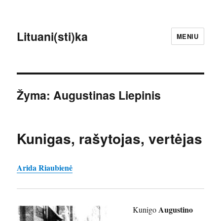
Lituani(sti)ka
MENIU
Žyma:
Augustinas Liepinis
Kunigas, rašytojas, vertėjas
Arida Riaubienė
Augustino
Kunigo