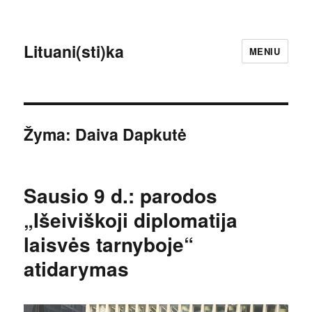
Lituani(sti)ka
MENIU
Žyma:
Daiva Dapkutė
Sausio 9 d.: parodos
„Išeiviškoji diplomatija
laisvės tarnyboje“
atidarymas