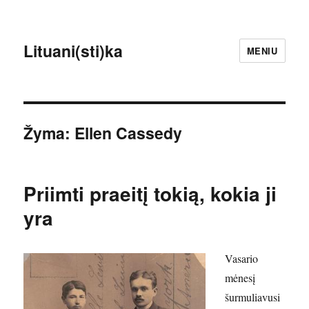
Lituani(sti)ka
MENIU
Žyma:
Ellen Cassedy
Priimti praeitį tokią, kokia ji
yra
Vasario
mėnesį
šurmuliavusi