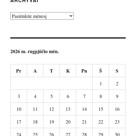
ARCHYVAI
Archyvai
2026 m. rugpjūčio mėn.
Pr
A
T
K
Pn
Š
S
1
2
3
4
5
6
7
8
9
10
11
12
13
14
15
16
17
18
19
20
21
22
23
24
25
26
27
28
29
30