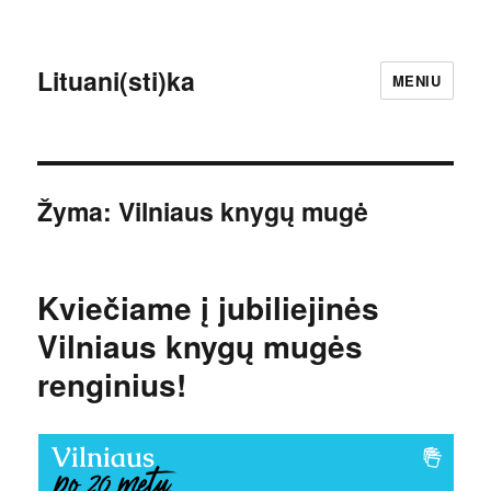
Lituani(sti)ka
MENIU
Žyma:
Vilniaus knygų mugė
Kviečiame į jubiliejinės
Vilniaus knygų mugės
renginius!