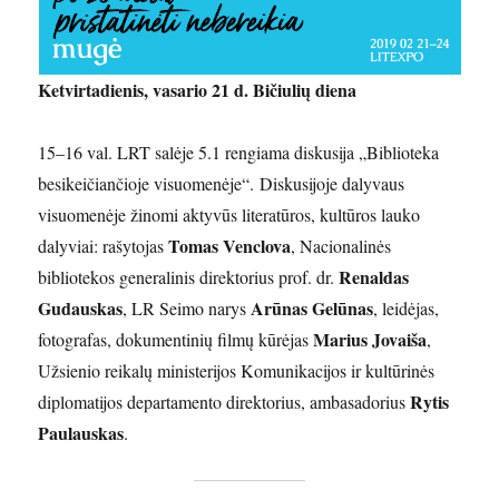
Ketvirtadienis, vasario 21 d. Bičiulių diena
15–16 val. LRT salėje 5.1 rengiama diskusija „Biblioteka
besikeičiančioje visuomenėje“. Diskusijoje dalyvaus
visuomenėje žinomi aktyvūs literatūros, kultūros lauko
Tomas Venclova
dalyviai: rašytojas
, Nacionalinės
Renaldas
bibliotekos generalinis direktorius prof. dr.
Gudauskas
Arūnas Gelūnas
, LR Seimo narys
, leidėjas,
Marius Jovaiša
fotografas, dokumentinių filmų kūrėjas
,
Užsienio reikalų ministerijos Komunikacijos ir kultūrinės
Rytis
diplomatijos departamento direktorius, ambasadorius
Paulauskas
.