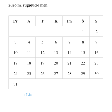
2026 m. rugpjūčio mėn.
Pr
A
T
K
Pn
Š
S
1
2
3
4
5
6
7
8
9
10
11
12
13
14
15
16
17
18
19
20
21
22
23
24
25
26
27
28
29
30
31
« Lie