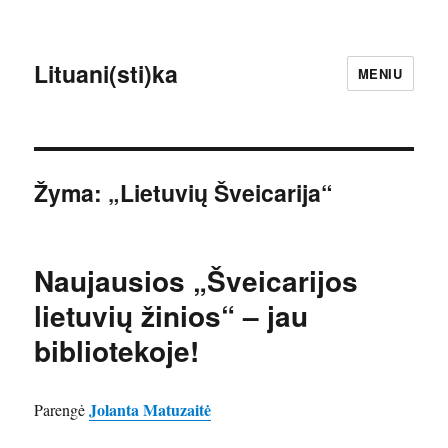
Lituani(sti)ka
MENIU
Žyma:
„Lietuvių Šveicarija“
Naujausios „Šveicarijos
lietuvių žinios“ – jau
bibliotekoje!
Jolanta Matuzaitė
Parengė