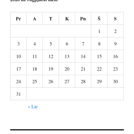
Pr
A
T
K
Pn
Š
S
1
2
3
4
5
6
7
8
9
10
11
12
13
14
15
16
17
18
19
20
21
22
23
24
25
26
27
28
29
30
31
« Lie