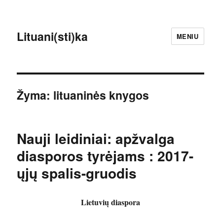
Lituani(sti)ka
MENIU
Žyma:
lituaninės knygos
Nauji leidiniai: apžvalga
diasporos tyrėjams : 2017-
ųjų spalis-gruodis
Lietuvių diaspora