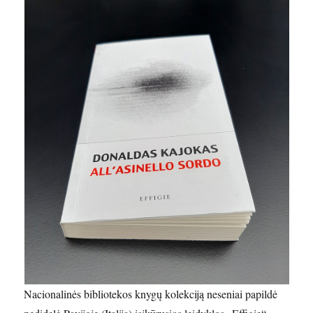
Nacionalinės bibliotekos knygų kolekciją neseniai papildė