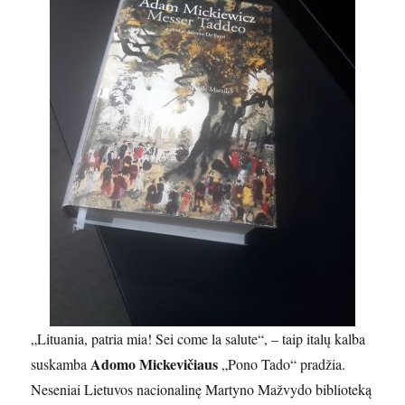
„Lituania, patria mia! Sei come la salute“, – taip italų kalba
Adomo Mickevičiaus
suskamba
„Pono Tado“ pradžia.
Neseniai Lietuvos nacionalinę Martyno Mažvydo biblioteką