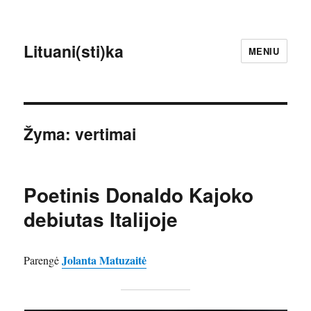
Lituani(sti)ka
MENIU
Žyma:
vertimai
Poetinis Donaldo Kajoko
debiutas Italijoje
Jolanta Matuzaitė
Parengė