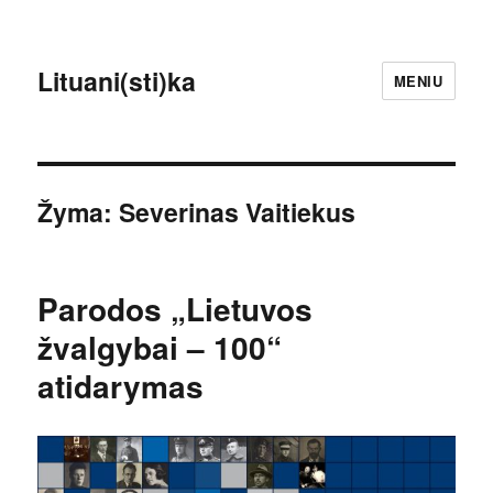
Lituani(sti)ka
MENIU
Žyma:
Severinas Vaitiekus
Parodos „Lietuvos
žvalgybai – 100“
atidarymas