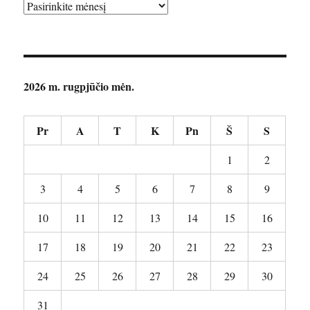
Archyvai
2026 m. rugpjūčio mėn.
Pr
A
T
K
Pn
Š
S
1
2
3
4
5
6
7
8
9
10
11
12
13
14
15
16
17
18
19
20
21
22
23
24
25
26
27
28
29
30
31