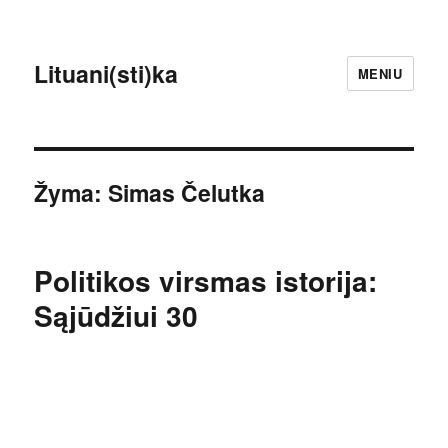
Lituani(sti)ka
MENIU
Žyma:
Simas Čelutka
Politikos virsmas istorija:
Sąjūdžiui 30