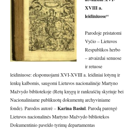
XVIII a.
leidiniuose“
Parodoje pristatomi
Vyčio – Lietuvos
Respublikos herbo
– atvaizdai senuose
ir retuose
leidiniuose: eksponuojami XVI-XVIII a. leidiniai lotynų ir
lenkų kalbomis, saugomi Lietuvos nacionalinėje Martyno
Mažvydo bibliotekoje (Retų knygų ir rankraščių skyriuje bei
Nacionaliniame publikuotų dokumentų archyviniame
Karina Basiul
fonde). Parodos autorė –
. Parodą parengė
Lietuvos nacionalinės Martyno Mažvydo bibliotekos
Dokumentinio paveldo tyrimų departamentas