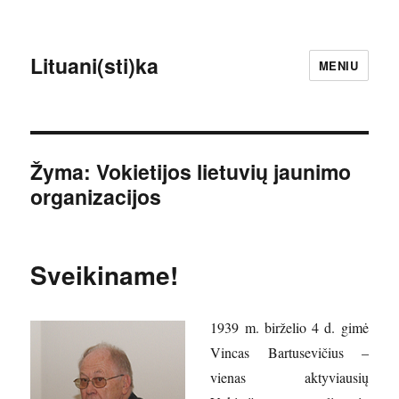
Lituani(sti)ka
MENIU
Žyma:
Vokietijos lietuvių jaunimo
organizacijos
Sveikiname!
1939 m. birželio 4 d. gimė
Vincas Bartusevičius –
vienas aktyviausių