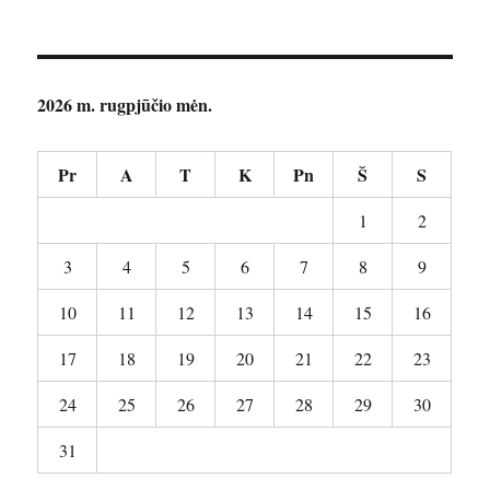
2026 m. rugpjūčio mėn.
Pr
A
T
K
Pn
Š
S
1
2
3
4
5
6
7
8
9
10
11
12
13
14
15
16
17
18
19
20
21
22
23
24
25
26
27
28
29
30
31