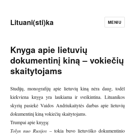
Lituani(sti)ka
MENIU
Knyga apie lietuvių
dokumentinį kiną – vokiečių
skaitytojams
Studijų, monografijų apie lietuvių kiną nėra daug, todėl
kiekviena knyga yra laukiama ir sveikintina. Lituanikos
skyrių pasiekė Vaidos Andriukaitytės darbas apie lietuvių
dokumentinį kiną vokiečių skaitytojams.
Trumpai apie knygą:
Tolyn nuo Rusijos
– tokia buvo lietuviško dokumentinio