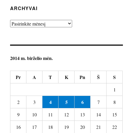
ARCHYVAI
Archyvai
2014 m. birželio mėn.
Pr
A
T
K
Pn
Š
S
1
4
5
6
2
3
7
8
9
10
11
12
13
14
15
16
17
18
19
20
21
22