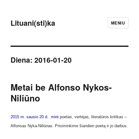
Lituani(sti)ka
MENIU
Diena:
2016-01-20
Metai be Alfonso Nykos-
Niliūno
2015 m. sausio 20 d. mirė
poetas, vertėjas, literatūros kritikas –
Alfonsas Nyka-Niliūnas. Prisiminkime šiandien poetą ir jo darbus.