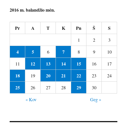
2016 m. balandžio mėn.
Pr
A
T
K
Pn
Š
S
1
2
3
4
5
7
6
8
9
10
12
13
14
15
11
16
17
18
20
21
22
19
23
24
25
29
26
27
28
30
« Kov
Geg »