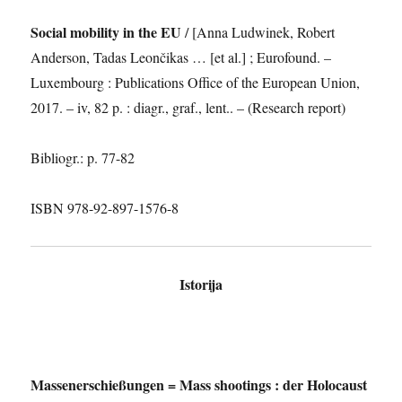
Social mobility in the EU
/ [Anna Ludwinek, Robert
Anderson, Tadas Leončikas … [et al.] ; Eurofound. –
Luxembourg : Publications Office of the European Union,
2017. – iv, 82 p. : diagr., graf., lent.. – (Research report)
Bibliogr.: p. 77-82
ISBN 978-92-897-1576-8
Istorija
Massenerschießungen = Mass shootings : der Holocaust