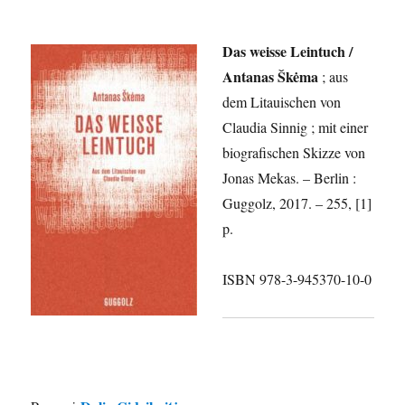
Das weisse Leintuch /
Antanas Škėma
; aus
dem Litauischen von
Claudia Sinnig ; mit einer
biografischen Skizze von
Jonas Mekas. – Berlin :
Guggolz, 2017. – 255, [1]
p.
ISBN 978-3-945370-10-0