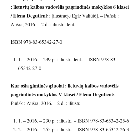
: lietuvių kalbos vadovėlis pagrindinės mokyklos 6 klasei
/ Elena Degutienė
; [ilustracje Eglė Valiūtė]. – Puńsk :
Aušra, 2016. – 2 d. : iliustr., lent.
ISBN 978-83-65342-27-0
1. – 2016. – 239 p. : iliustr., lent.. – ISBN 978-83-
65342-27-0
Kur ošia gimtinės ąžuolai : lietuvių kalbos vadovėlis
pagrindinės mokyklos V klasei / Elena Degutienė
. –
Puńsk : Aušra, 2016. – 2 d. : iliustr.
1. – 2016. – 230 p. : iliustr.. – ISBN 978-83-65342-25-6
2. – 2016. – 255 p. : iliustr.. – ISBN 978-83-65342-26-3