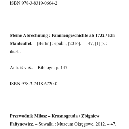
ISBN 978-3-8319-0664-2
Meine Abrechnung : Familiengeschichte ab 1732 / Elli
Manteuffel
. – [Berlin] : epubli, [2016]. – 147, [1] p. :
iliustr.
Antr. iš virš.. – Bibliogr.: p. 147
ISBN 978-3-7418-6720-0
Przewodnik Miłosz – Krasnogruda / Zbigniew
Fałtynowicz
. – Suwałki : Muzeum Okręgowe, 2012. – 47,