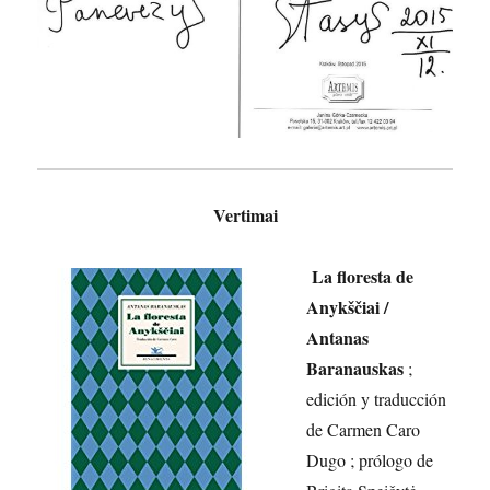
Vertimai
La floresta de
Anykščiai /
Antanas
Baranauskas
;
edición y traducción
de Carmen Caro
Dugo ; prólogo de