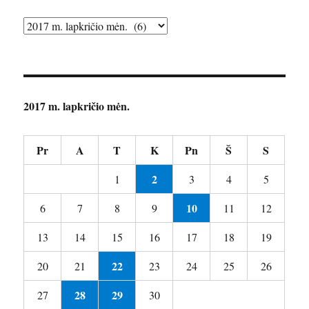
Archyvai
2017 m. lapkričio mėn.
Pr
A
T
K
Pn
Š
S
2
1
3
4
5
10
6
7
8
9
11
12
13
14
15
16
17
18
19
22
20
21
23
24
25
26
28
29
27
30