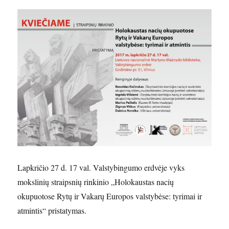
Lapkričio 27 d. 17 val. Valstybingumo erdvėje vyks
mokslinių straipsnių rinkinio „Holokaustas nacių
okupuotose Rytų ir Vakarų Europos valstybėse: tyrimai ir
atmintis“ pristatymas.