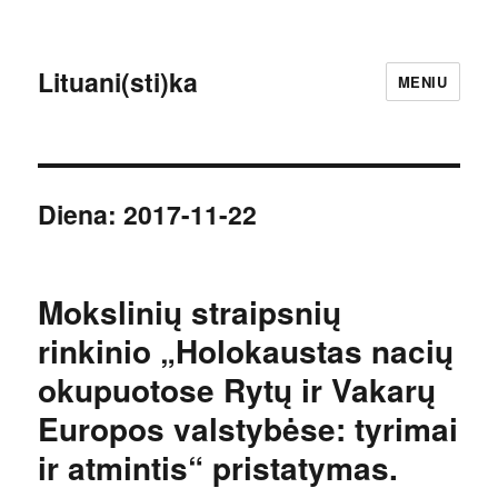
Lituani(sti)ka
MENIU
Diena:
2017-11-22
Mokslinių straipsnių
rinkinio „Holokaustas nacių
okupuotose Rytų ir Vakarų
Europos valstybėse: tyrimai
ir atmintis“ pristatymas.