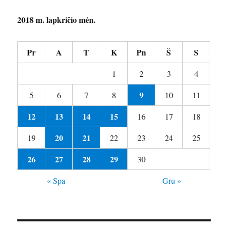
2018 m. lapkričio mėn.
Pr
A
T
K
Pn
Š
S
1
2
3
4
9
5
6
7
8
10
11
12
13
14
15
16
17
18
20
21
19
22
23
24
25
26
27
28
29
30
« Spa
Gru »