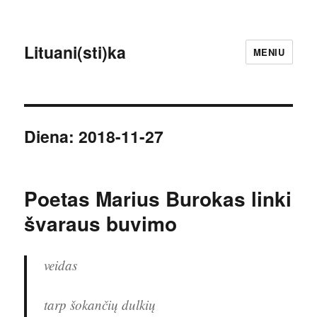
Lituani(sti)ka
MENIU
Diena:
2018-11-27
Poetas Marius Burokas linki
švaraus buvimo
veidas
tarp šokančių dulkių