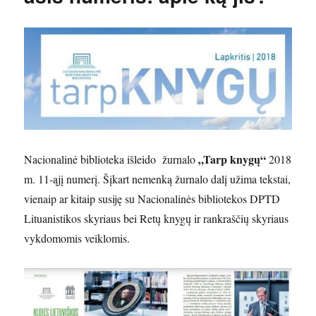
„Tarp knygų“
Nacionalinė biblioteka išleido žurnalo
2018
m. 11-ąjį numerį. Šįkart nemenką žurnalo dalį užima tekstai,
vienaip ar kitaip susiję su Nacionalinės bibliotekos DPTD
Lituanistikos skyriaus bei Retų knygų ir rankraščių skyriaus
vykdomomis veiklomis.