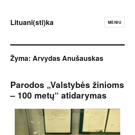
Lituani(sti)ka
MENIU
Žyma:
Arvydas Anušauskas
Parodos „Valstybės žinioms
– 100 metų“ atidarymas