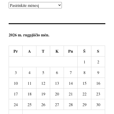
Archyvai
2026 m. rugpjūčio mėn.
Pr
A
T
K
Pn
Š
S
1
2
3
4
5
6
7
8
9
10
11
12
13
14
15
16
17
18
19
20
21
22
23
24
25
26
27
28
29
30