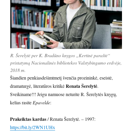
R. Šerelytė per K. Bradūno knygos „Kertinė paraštė“
pristatymą Nacionalinės bibliotekos Valstybingumo erdvėje,
2018 m.
Šiandien penkiasdešimtmetį švenčia prozininkė, eseistė,
Renata Šerelytė
dramaturgė, literatūros kritikė
.
Sveikiname!!! Jeigu namuose neturite R. Šerelytės knygų,
kelias rasite
Epavelde
:
Prakeiktas kardas
/ Renata Šerelytė. – 1997:
https://bit.ly/2WN1UHx