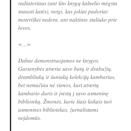
radiatoriaus (ant šito knygų kalnelio mėgsta
snausti katės), netgi, kas jokiai padoriai
moteriškei nedera, ant naktinio staliuko prie
lovos.
<…>
Dabar demonstruojamos ne knygos.
Garsenybės atveria savo batų ir drabužių,
drambliukų ir šuniukų kolekcijų kambarius,
bet nemačiau nė vienos, kuri atvertų
kambario duris ir įvestų į savo asmeninę
biblioteką. Žmonės, kurie šiais laikais turi
asmenines bibliotekas, žurnalistams
neįdomūs.