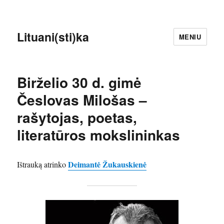
Lituani(sti)ka
MENIU
Birželio 30 d. gimė
Česlovas Milošas –
rašytojas, poetas,
literatūros mokslininkas
Deimantė Žukauskienė
Ištrauką atrinko