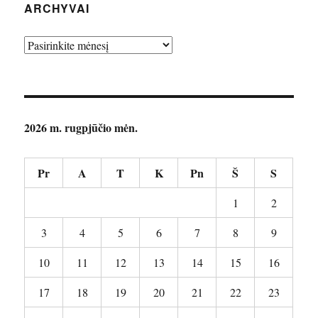
ARCHYVAI
Archyvai
2026 m. rugpjūčio mėn.
Pr
A
T
K
Pn
Š
S
1
2
3
4
5
6
7
8
9
10
11
12
13
14
15
16
17
18
19
20
21
22
23