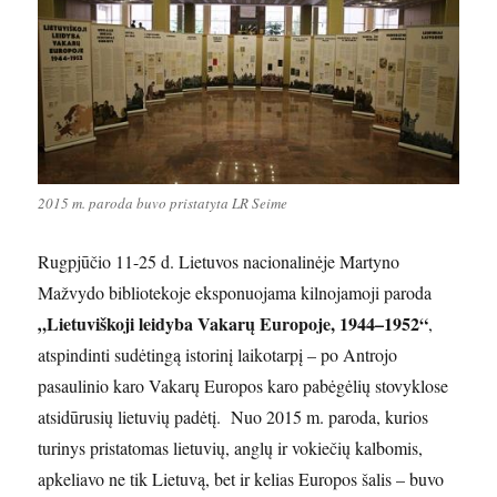
2015 m. paroda buvo pristatyta LR Seime
Rugpjūčio 11-25 d. Lietuvos nacionalinėje Martyno
Mažvydo bibliotekoje eksponuojama kilnojamoji paroda
„Lietuviškoji leidyba Vakarų Europoje, 1944–1952“
,
atspindinti sudėtingą istorinį laikotarpį – po Antrojo
pasaulinio karo Vakarų Europos karo pabėgėlių stovyklose
atsidūrusių lietuvių padėtį. Nuo 2015 m. paroda, kurios
turinys pristatomas lietuvių, anglų ir vokiečių kalbomis,
apkeliavo ne tik Lietuvą, bet ir kelias Europos šalis – buvo