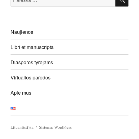
Naujienos
Libri et manuscripta
Diasporos tyrėjams
Virtualios parodos
Apie mus
Lituani(sti)ka
Sistema: WordPress