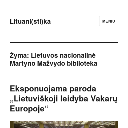
Lituani(sti)ka
MENIU
Žyma:
Lietuvos nacionalinė
Martyno Mažvydo biblioteka
Eksponuojama paroda
„Lietuviškoji leidyba Vakarų
Europoje“