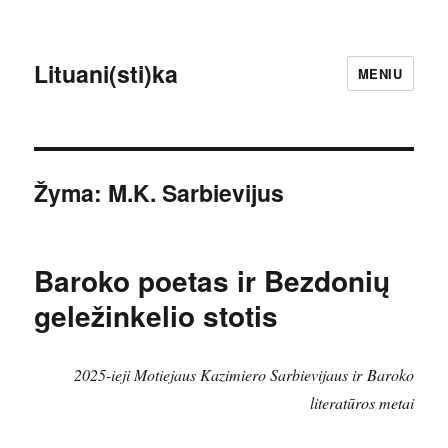
Lituani(sti)ka
MENIU
Žyma:
M.K. Sarbievijus
Baroko poetas ir Bezdonių
geležinkelio stotis
2025-ieji Motiejaus Kazimiero Sarbievijaus ir Baroko
literatūros metai