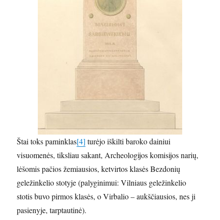
Štai toks paminklas
[4]
turėjo iškilti baroko dainiui
visuomenės, tiksliau sakant, Archeologijos komisijos narių,
lėšomis pačios žemiausios, ketvirtos klasės Bezdonių
geležinkelio stotyje (palyginimui: Vilniaus geležinkelio
stotis buvo pirmos klasės, o Virbalio – aukščiausios, nes ji
pasienyje, tarptautinė).