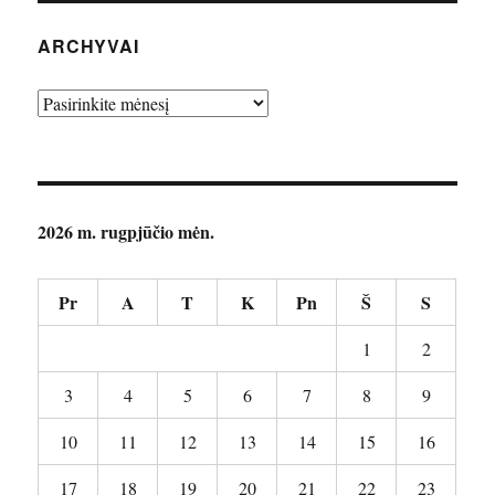
ARCHYVAI
Archyvai
2026 m. rugpjūčio mėn.
Pr
A
T
K
Pn
Š
S
1
2
3
4
5
6
7
8
9
10
11
12
13
14
15
16
17
18
19
20
21
22
23