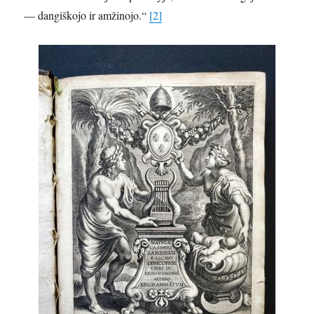
— dangiškojo ir amžinojo.“
[2]