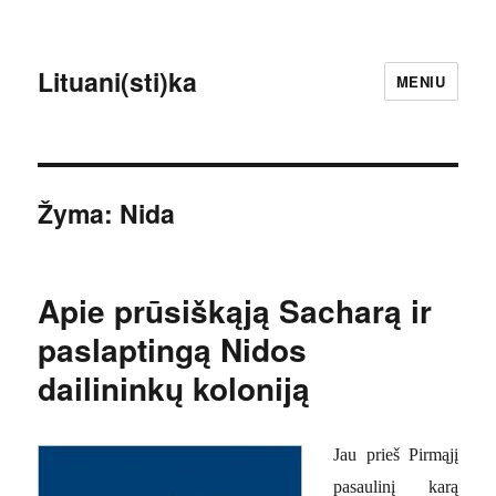
Lituani(sti)ka
MENIU
Žyma:
Nida
Apie prūsiškąją Sacharą ir
paslaptingą Nidos
dailininkų koloniją
Jau prieš Pirmąjį
pasaulinį karą