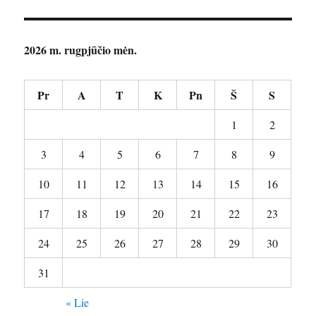
2026 m. rugpjūčio mėn.
Pr
A
T
K
Pn
Š
S
1
2
3
4
5
6
7
8
9
10
11
12
13
14
15
16
17
18
19
20
21
22
23
24
25
26
27
28
29
30
31
« Lie