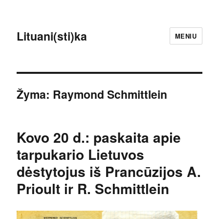
Lituani(sti)ka
MENIU
Žyma:
Raymond Schmittlein
Kovo 20 d.: paskaita apie
tarpukario Lietuvos
dėstytojus iš Prancūzijos A.
Prioult ir R. Schmittlein