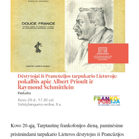
Kovo 20-ąją, Tarptautinę frankofonijos dieną, paminėsime
prisimindami tarpukario Lietuvos dėstytojus iš Prancūzijos