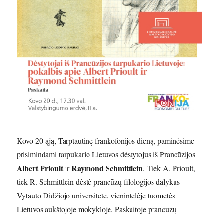
Kovo 20-ąją, Tarptautinę frankofonijos dieną, paminėsime
prisimindami tarpukario Lietuvos dėstytojus iš Prancūzijos
Albert Prioult
Raymond Schmittlein
ir
. Tiek A. Prioult,
tiek R. Schmittlein dėstė prancūzų filologijos dalykus
Vytauto Didžiojo universitete, vienintelėje tuometės
Lietuvos aukštojoje mokykloje. Paskaitoje prancūzų