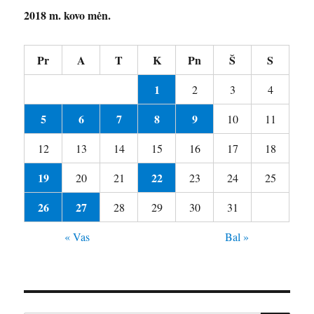
2018 m. kovo mėn.
Pr
A
T
K
Pn
Š
S
1
2
3
4
5
6
7
8
9
10
11
12
13
14
15
16
17
18
19
22
20
21
23
24
25
26
27
28
29
30
31
« Vas
Bal »