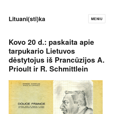
Lituani(sti)ka
MENIU
Kovo 20 d.: paskaita apie
tarpukario Lietuvos
dėstytojus iš Prancūzijos A.
Prioult ir R. Schmittlein