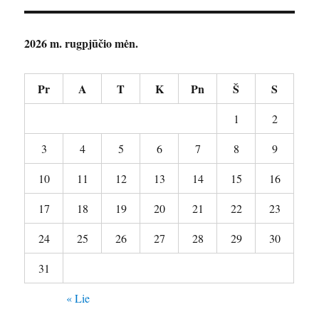
2026 m. rugpjūčio mėn.
Pr
A
T
K
Pn
Š
S
1
2
3
4
5
6
7
8
9
10
11
12
13
14
15
16
17
18
19
20
21
22
23
24
25
26
27
28
29
30
31
« Lie