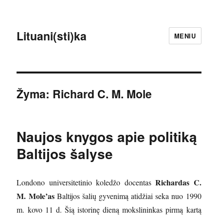
Lituani(sti)ka
MENIU
Žyma:
Richard C. M. Mole
Naujos knygos apie politiką
Baltijos šalyse
Richardas C.
Londono universitetinio koledžo docentas
M. Mole’as
Baltijos šalių gyvenimą atidžiai seka nuo 1990
m. kovo 11 d. Šią istorinę dieną mokslininkas pirmą kartą