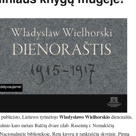
Wladyslawo Wielhorskio
publicisto, Lietuvos tyrinėtojo
dienoraštis,
ulinio karo metais Balčių dvare (dab. Raseinių r. Nemakščių
Nacionalinėje bibliotekoje, Retų knygų ir rankraščių skyriuje. Pirmą