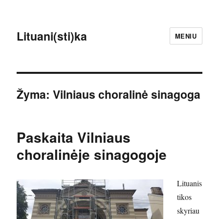
Lituani(sti)ka
MENIU
Žyma:
Vilniaus choralinė sinagoga
Paskaita Vilniaus
choralinėje sinagogoje
Lituanis
tikos
skyriau