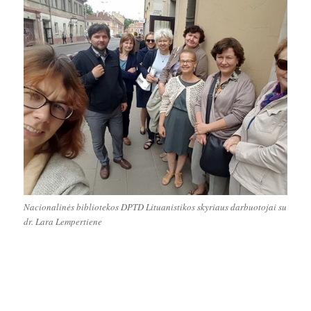
Nacionalinės bibliotekos DPTD Lituanistikos skyriaus darbuotojai su
dr. Lara Lempertiene