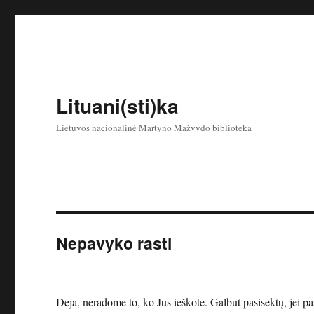
Lituani(sti)ka
Lietuvos nacionalinė Martyno Mažvydo biblioteka
Nepavyko rasti
Deja, neradome to, ko Jūs ieškote. Galbūt pasisektų, jei p