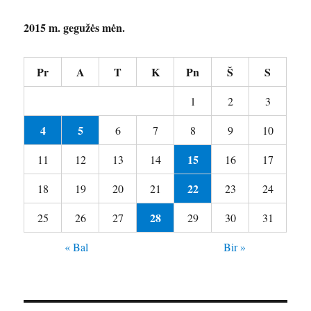
2015 m. gegužės mėn.
Pr
A
T
K
Pn
Š
S
1
2
3
4
5
6
7
8
9
10
15
11
12
13
14
16
17
22
18
19
20
21
23
24
28
25
26
27
29
30
31
« Bal
Bir »