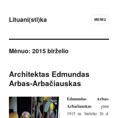
Lituani(sti)ka
MENIU
Mėnuo:
2015 birželio
Architektas Edmundas
Arbas-Arbačiauskas
Edmundas Arbas-
Arbačiauskas
gimė
1915 m. birželio 26 d.