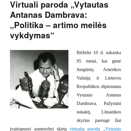
Virtuali paroda „Vytautas
Antanas Dambrava:
„Politika – artimo meilės
vykdymas“
Birželio 10 d. sukanka
95 metai, kai gimė
Jungtinių Amerikos
Valstijų ir Lietuvos
Respublikos diplomatas
Vytautas Antanas
Dambrava. Pažymint
sukaktį, Lituanikos
skyrius parengė šiai
įvairiapusei asmenybei skirtą
virtualią parodą „Vytautas