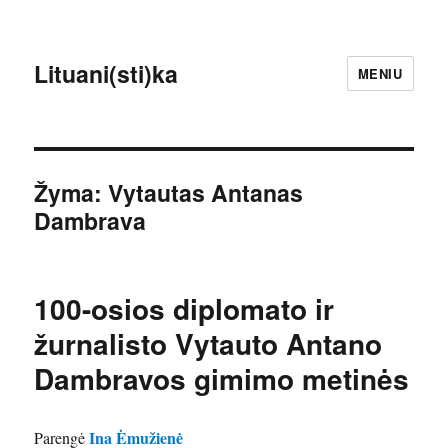
Lituani(sti)ka
MENIU
Žyma:
Vytautas Antanas
Dambrava
100-osios diplomato ir
žurnalisto Vytauto Antano
Dambravos gimimo metinės
Ina Ėmužienė
Parengė