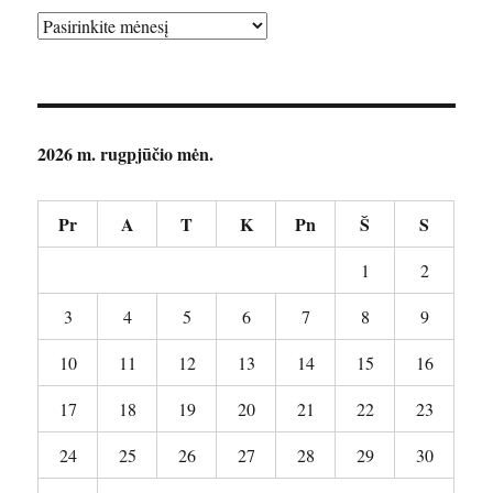
Archyvai
2026 m. rugpjūčio mėn.
Pr
A
T
K
Pn
Š
S
1
2
3
4
5
6
7
8
9
10
11
12
13
14
15
16
17
18
19
20
21
22
23
24
25
26
27
28
29
30