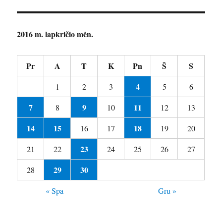
2016 m. lapkričio mėn.
Pr
A
T
K
Pn
Š
S
4
1
2
3
5
6
7
9
11
8
10
12
13
14
15
18
16
17
19
20
23
21
22
24
25
26
27
29
30
28
« Spa
Gru »