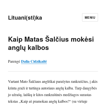
Lituani(sti)ka
MENIU
Kaip Matas Šalčius mokėsi
anglų kalbos
Dalia Cidzikaitė
Parengė
Vartant Mato Šalčiaus angliškai parašytus rankraščius, į akis
krinta graži ir turtinga autoriaus anglų kalba. Tarp daugybės
jo užrašų, laiškų ir kitos rankraštinės medžiagos surastas
tekstas „Kaip aš pramokau anglų kalbos?“ (su viršuje